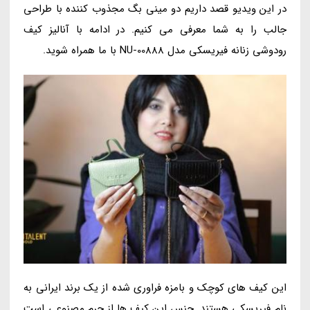
در این ویدیو قصد داریم دو مینی بگ مجذوب کننده با طراحی
جالب را به شما معرفی می کنیم. در ادامه با آنالیز کیف
رودوشی زنانه فیریسکی مدل NU-00888 با ما همراه شوید.
این کیف های کوچک و بامزه فراوری شده از یک برند ایرانی به
نام فیریسکی هستند. جنس این کیف ها از چرم مصنوعی است