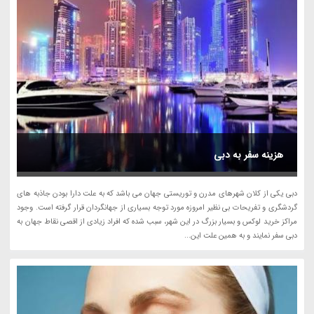
هزینه سفر به دبی
دبی یکی از کلان شهرهای مدرن و توریستی جهان می باشد که به علت دارا بودن جاذبه های
گردشگری و تفریحات بی نظیر امروزه مورد توجه بسیاری از جهانگردان قرار گرفته است. وجود
مراکز خرید لوکس و بسیار بزرگ در این شهر، سبب شده که افراد زیادی از اقصی نقاط جهان به
دبی سفر نمایند و به همین علت این...