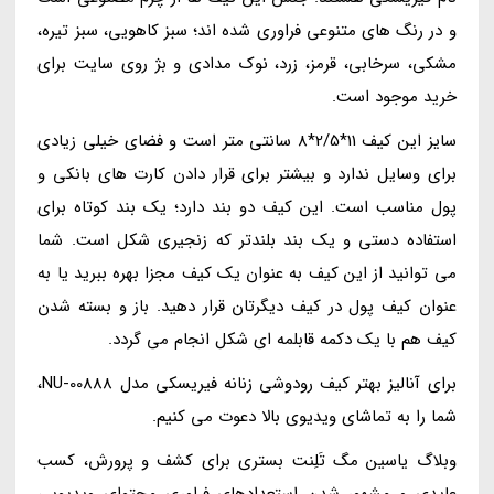
و در رنگ های متنوعی فراوری شده اند؛ سبز کاهویی، سبز تیره،
مشکی، سرخابی، قرمز، زرد، نوک مدادی و بژ روی سایت برای
خرید موجود است.
سایز این کیف 11*2/5*8 سانتی متر است و فضای خیلی زیادی
برای وسایل ندارد و بیشتر برای قرار دادن کارت های بانکی و
پول مناسب است. این کیف دو بند دارد؛ یک بند کوتاه برای
استفاده دستی و یک بند بلندتر که زنجیری شکل است. شما
می توانید از این کیف به عنوان یک کیف مجزا بهره ببرید یا به
عنوان کیف پول در کیف دیگرتان قرار دهید. باز و بسته شدن
کیف هم با یک دکمه قابلمه ای شکل انجام می گردد.
برای آنالیز بهتر کیف رودوشی زنانه فیریسکی مدل NU-00888،
شما را به تماشای ویدیوی بالا دعوت می کنیم.
وبلاگ یاسین مگ تَلِنت بستری برای کشف و پرورش، کسب
عایدی و مشهور شدن استعدادهای فراوری محتوای ویدیویی