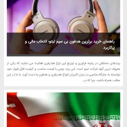
راهنمای خرید برترین هدفون بی سیم لیتو؛ انتخاب مالی و
پرکاربرد
برندهای مختلفی در زمینه فراوری و توزیع این نوع هندزفری فعالیت می نمایند که یکی از
معروف ترین آنها، شرکت لیتو است. این برند چینی با قیمت مناسب و کیفیت قابل قبول خود
توانسته به جایگاه مناسبی در میان کاربران انواع هندزفری و هدفون به دست آورد. با ما در این
مطلب همراه باشید، چرا که در...