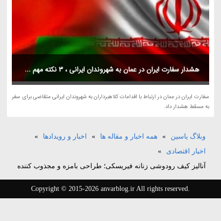
هشدار سفارت ایران در عمان به شهروندان ایرانی ، 3 نکته مهم ...
سفارت ایران در عمان در ارتباط با اقدامات کلاهبرداران به شهروندان ایرانی متقاضی برای سفر
به مسقط هشدار داد.
وبلاگ یاسین
»
همه اخبار و مقاله ها
»
اخبار و رویدادها
»
اخبار اقتصادی
»
آنالیز کیف رودوشی زنانه فیریسکی؛ طراحی بامزه و مجذوب کننده
Copyright © 2015-2026 anvarblog.ir All rights reserved.