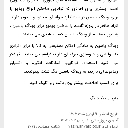
است. بستری برای افرادی که توانایی ساختن انواع ویدیو را
برای وبلاگ یاسین در استاندارد حرفه ای محتوا و تصویر دارند.
افراد حاضر در پروژه تَلِنت، با ساختن ویدیو برای وبلاگ یاسین ،
به طور مستقیم از وبلاگ یاسین کسب عایدی می نمایند.
وبلاگ یاسین به سادگی امکان دسترسی به کالا را برای افرادی
که توانایی ویدیوسازی حرفه ای دارند، فراهم می نماید. اگر فکر
می کنید استعداد، توانایی، امکانات، انگیزه و اشتیاق
ویدیوسازی دارید، به وبلاگ یاسین مگ تَلِنت بپیوندید.
برای کسب اطلاعات بیشتر روی دکمه زیر کلیک کنید.
منبع: دیجیکالا مگ
تاریخ انتشار:
9 اردیبهشت 1404
آخرین بروزرسانی:
9 اردیبهشت 1404
گردآورنده:
yasin.anvarblog.ir
شناسه مطلب: 20719