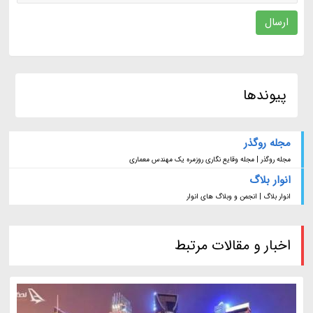
ارسال
پیوندها
مجله روگذر
مجله روگذر | مجله وقایع نگاری روزمره یک مهندس معماری
انوار بلاگ
انوار بلاگ | انجمن و وبلاگ های انوار
اخبار و مقالات مرتبط