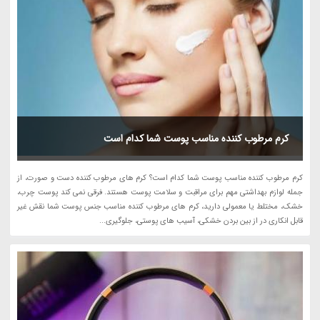
کرم مرطوب کننده مناسب پوست شما کدام است
کرم مرطوب کننده مناسب پوست شما کدام است؟ کرم های مرطوب کننده دست و صورت، از
جمله لوازم بهداشتی مهم برای مراقبت و سلامت پوست هستند. فرقی نمی کند پوست چرب،
خشک، مختلط یا معمولی دارید، کرم های مرطوب کننده مناسب جنس پوست شما نقش غیر
قابل انکاری در از بین بردن خشکی، آسیب های پوستی، جلوگیری...